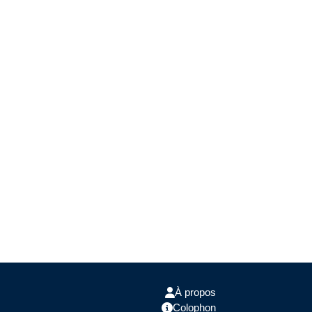
À propos
Colophon