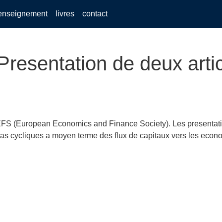
enseignement
livres
contact
resentation de deux arti
 EEFS (European Economics and Finance Society). Les presentat
mas cycliques a moyen terme des flux de capitaux vers les econo