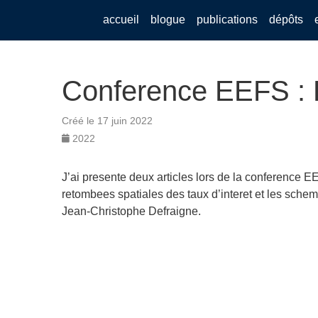
accueil
blogue
publications
dépôts
Conference EEFS : P
Créé le 17 juin 2022
2022
J’ai presente deux articles lors de la conference
retombees spatiales des taux d’interet et les sche
Jean-Christophe Defraigne.