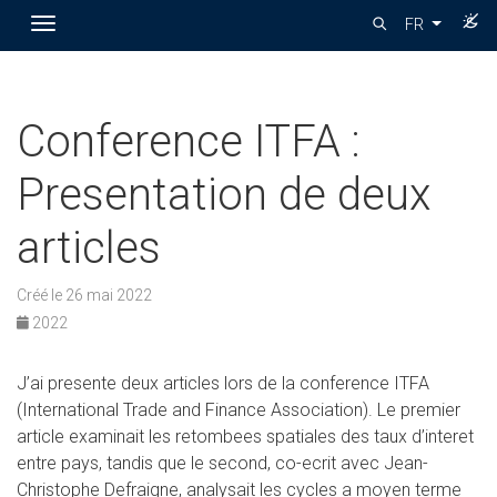
Toggle navigation
FR
Conference ITFA :
Presentation de deux
articles
Créé le 26 mai 2022
2022
J’ai presente deux articles lors de la conference ITFA
(International Trade and Finance Association). Le premier
article examinait les retombees spatiales des taux d’interet
entre pays, tandis que le second, co-ecrit avec Jean-
Christophe Defraigne, analysait les cycles a moyen terme