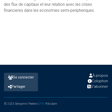
des flux de capitaux et leur relation avec les crises
financieres dans les economies semi-peripheriques.
À propos
Se connecter
Colophon
S'abonner
Partager
© 2025 Benjamin Peeters |
PIK
Potsdam